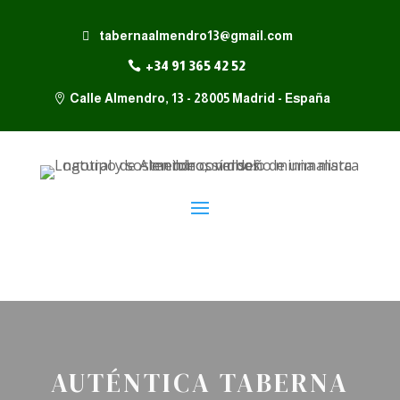
tabernaalmendro13@gmail.com
+34 91 365 42 52
Calle Almendro, 13 - 28005 Madrid - España
AUTÉNTICA TABERNA