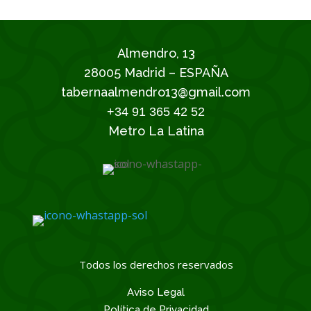
Almendro, 13
28005 Madrid – ESPAÑA
tabernaalmendro13@gmail.com
+34 91 365 42 52
Metro La Latina
Todos los derechos reservados
Aviso Legal
Política de Privacidad